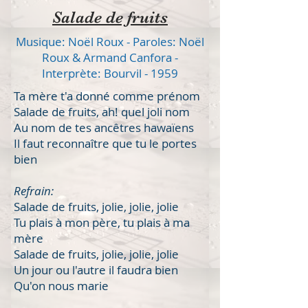
Salade de fruits
Musique: Noël Roux - Paroles: Noël
Roux & Armand Canfora -
Interprète: Bourvil - 1959
Ta mère t'a donné comme prénom
Salade de fruits, ah! quel joli nom
Au nom de tes ancêtres hawaïens
Il faut reconnaître que tu le portes
bien
Refrain:
Salade de fruits, jolie, jolie, jolie
Tu plais à mon père, tu plais à ma
mère
Salade de fruits, jolie, jolie, jolie
Un jour ou l'autre il faudra bien
Qu'on nous marie