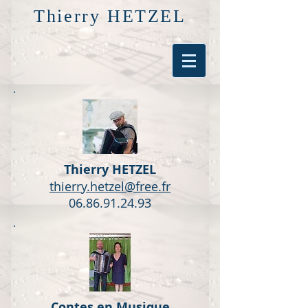
Thierry HETZEL
Thierry HETZEL
thierry.hetzel@free.fr
06.86.91.24.93
Contes en Musique