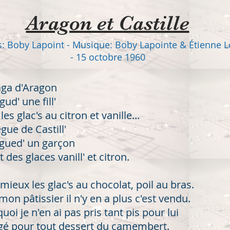
Aragon et Castille
s: Boby Lapoint - Musique: Boby Lapointe & Étienne L
- 15 octobre 1960
aga d'Aragon
ugud' une fill'
es glac's au citron et vanille...
gue de Castill'
tegued' un garçon
 des glaces vanill' et citron.
mieux les glac's au chocolat, poil au bras.
on pâtissier il n'y en a plus c'est vendu.
uoi je n'en ai pas pris t
ant pis pour lui
ngé pour tout dessert du camembert.