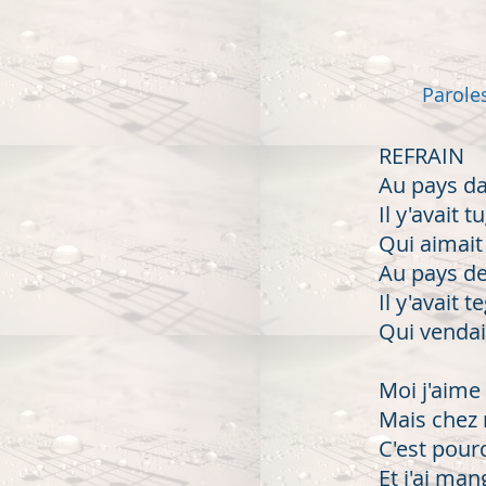
Parole
REFRAIN
Au pays d
Il y'avait t
Qui aimait l
Au pays de
Il y'avait 
Qui vendait
Moi j'aime 
Mais chez m
C'est pourq
Et j'ai ma